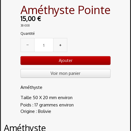
Améthyste Pointe
15,00 €
38-008
Quantité
−
+
Ajouter
Voir mon panier
Améthyste
Taille 50 X 20 mm environ
Poids : 17 grammes environ
Origine : Bolivie
Améthyste