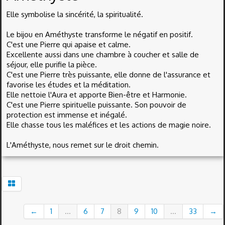
Elle symbolise la sincérité, la spiritualité.
Le bijou en Améthyste transforme le négatif en positif.
C'est une Pierre qui apaise et calme.
Excellente aussi dans une chambre à coucher et salle de
séjour, elle purifie la pièce.
C'est une Pierre très puissante, elle donne de l'assurance et
favorise les études et la méditation.
Elle nettoie l'Aura et apporte Bien-être et Harmonie.
C'est une Pierre spirituelle puissante. Son pouvoir de
protection est immense et inégalé.
Elle chasse tous les maléfices et les actions de magie noire.
L'Améthyste, nous remet sur le droit chemin.
←
1
...
6
7
8
9
10
...
33
→