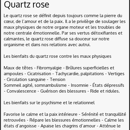
Quartz rose
Le quartz rose se définit depuis toujours comme la pierre du
cœur, de l’amour et de la paix. Il a le privilège de soulager les
maux physiques de notre organe moteur et les troubles de
notre centrale émotionnelle. Par ses vertus détoxifiantes et
calmantes, le quartz rose diffuse sa douceur sur notre
organisme et dans nos relations avec autrui.
Les bienfaits du quartz rose contre les maux physiques
Maux de têtes - Fibromyalgie - Brûlures superficielles et
ampoules - Cicatrisation - Tachycardie, palpitations - Vertiges
- Circulation sanguine - Tension
Sommeil agité, somnambulisme - Insomnie - États dépressifs
- Convalescence - Guérison des blessures - Ride et ridules.
Les bienfaits sur le psychisme et le relationnel
Favorise le calme et la paix intérieure - Sérénité et tranquillité
retrouvées - Répare les blessures émotionnelles - Calme les
états d’angoisse - Apaise les chagrins d’amour - Atténue le