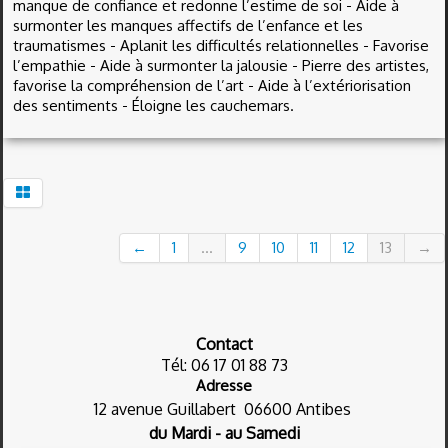
manque de confiance et redonne l’estime de soi - Aide à
surmonter les manques affectifs de l’enfance et les
traumatismes - Aplanit les difficultés relationnelles - Favorise
l’empathie - Aide à surmonter la jalousie - Pierre des artistes,
favorise la compréhension de l’art - Aide à l’extériorisation
des sentiments - Éloigne les cauchemars.
←
1
...
9
10
11
12
13
→
Contact
Tél: 06 17 01 88 73
Adresse
12 avenue Guillabert
06600 Antibes
du Mardi - au Samedi