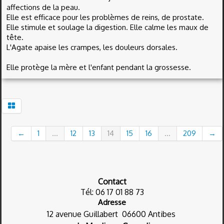
affections de la peau.
Elle est efficace pour les problèmes de reins, de prostate.
Elle stimule et soulage la digestion. Elle calme les maux de
tête.
L'Agate apaise les crampes, les douleurs dorsales.
Elle protège la mère et l'enfant pendant la grossesse.
←
1
...
12
13
14
15
16
...
209
→
Contact
Tél: 06 17 01 88 73
Adresse
12 avenue Guillabert
06600 Antibes