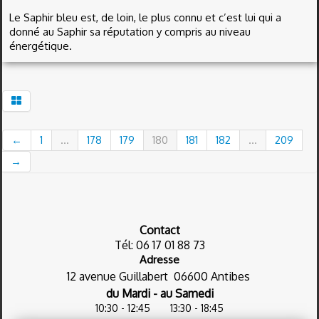
Le Saphir bleu est, de loin, le plus connu et c’est lui qui a
donné au Saphir sa réputation y compris au niveau
énergétique.
←
1
...
178
179
180
181
182
...
209
→
Contact
Tél: 06 17 01 88 73
Adresse
12 avenue Guillabert
06600 Antibes
du Mardi - au Samedi
10:30 - 12:45
13:30 - 18:45