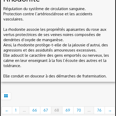
Régulation du système de circulation sanguine.
Protection contre l’artériosclérose et les accidents
vasculaires.
La rhodonite associe les propriétés apaisantes du rose aux
vertus protectrices de ses veines noires composées de
dendrites d’oxyde de manganèse.
Ainsi, la rhodonite protège-t-elle de la jalousie d’autrui, des
agressions et des assiduités amoureuses excessives.
Elle adoucit le caractère des gens emportés ou nerveux, les
calme en leur enseignant à la fois l’écoute des autres et la
tolérance.
Elle conduit en douceur à des démarches de fraternisation.
←
1
...
66
67
68
69
70
...
76
→