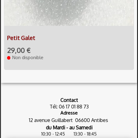
Petit Galet
29,00 €
Non disponible
Contact
Tél: 06 17 01 88 73
Adresse
12 avenue Guillabert
06600 Antibes
du Mardi - au Samedi
10:30 - 12:45
13:30 - 18:45