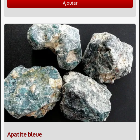
Ajouter
Apatite bleue