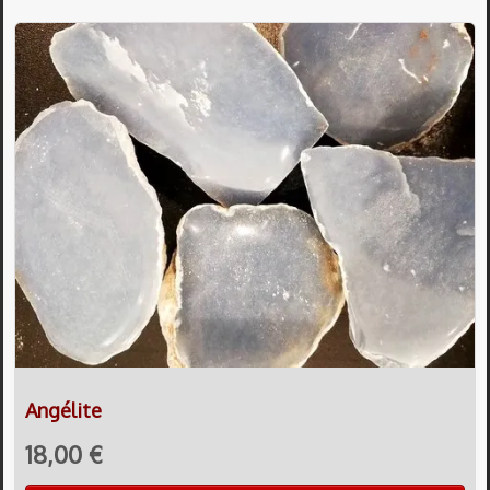
Angélite
18,00 €