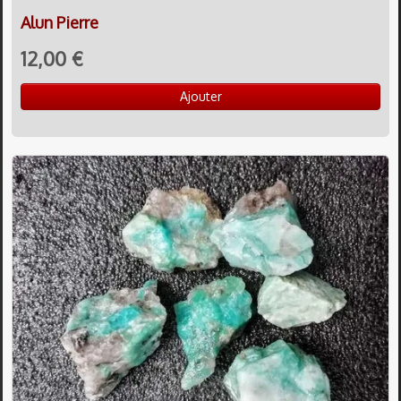
Alun Pierre
12,00 €
Ajouter