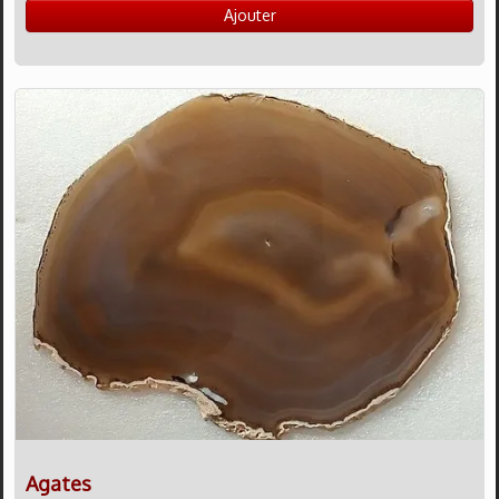
Ajouter
Agates