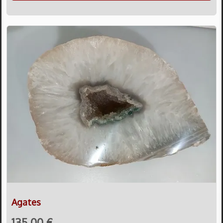
Agates
135,00 €