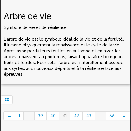
Arbre de vie
Symbole de vie et de résilience
L’arbre de vie est le symbole idéal de la vie et de la fertilité.
Il incarne physiquement la renaissance et le cycle de la vie.
Après avoir perdu leurs feuilles en automne et en hiver, les
arbres renaissent au printemps, faisant apparaître bourgeons,
fruits et feuilles. Pour cela, l’arbre est naturellement associé
aux cycles, aux nouveaux départs et à la résilience face aux
épreuves.
←
1
...
39
40
41
42
43
...
66
→