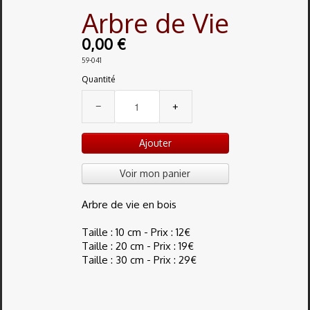
Arbre de Vie
0,00 €
59-041
Quantité
−
+
Ajouter
Voir mon panier
Arbre de vie en bois
Taille : 10 cm - Prix : 12€
Taille : 20 cm - Prix : 19€
Taille : 30 cm - Prix : 29€