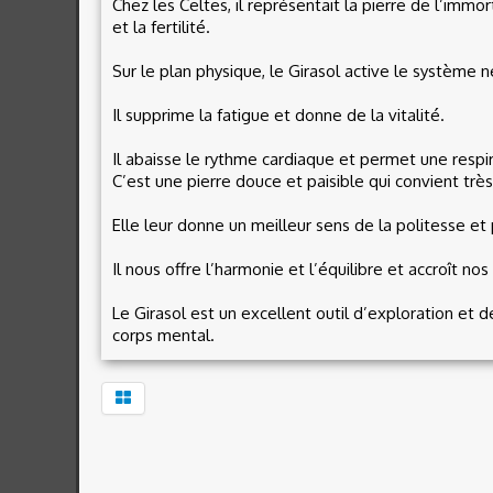
Chez les Celtes, il représentait la pierre de l’immo
et la fertilité.
Sur le plan physique, le Girasol active le système n
Il supprime la fatigue et donne de la vitalité.
Il abaisse le rythme cardiaque et permet une respi
C’est une pierre douce et paisible qui convient tr
Elle leur donne un meilleur sens de la politesse et 
Il nous offre l’harmonie et l’équilibre et accroît n
Le Girasol est un excellent outil d’exploration et 
corps mental.