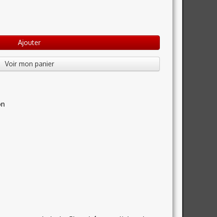
Ajouter
Voir mon panier
on