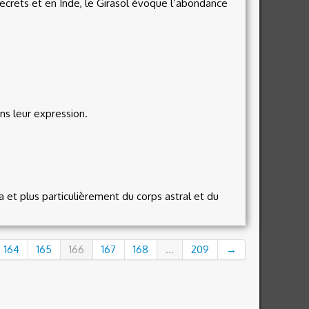
 secrets et en Inde, le Girasol évoque l’abondance
ns leur expression.
 et plus particulièrement du corps astral et du
164
165
166
167
168
...
209
→