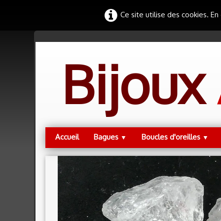
Ce site utilise des cookies. En
Bijoux
Accueil
Bagues
Boucles d'oreilles
▼
▼